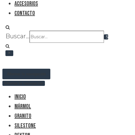
Accesorios
Contacto
Buscar...
Alternar la navegación
Alternar la navegación
Inicio
Mármol
Granito
Silestone