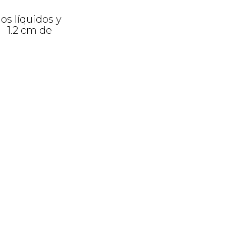
os líquidos y
n 1.2 cm de