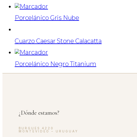
Porcelánico Gris Nube
Cuarzo Caesar Stone Calacatta
Porcelánico Negro Titanium
¿Dónde estamos?
BURGUES 4220
MONTEVIDEO – URUGUAY