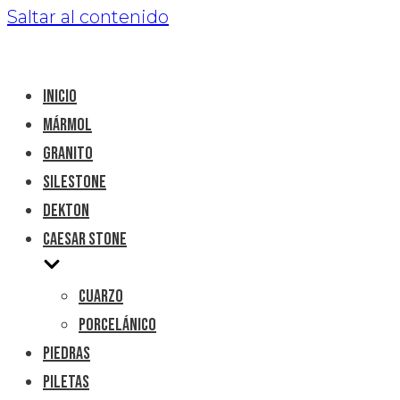
Saltar al contenido
Inicio
Mármol
Granito
Silestone
Dekton
Caesar Stone
Cuarzo
Porcelánico
Piedras
Piletas