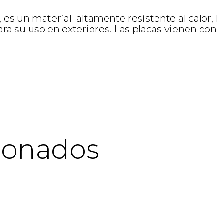
 es un material altamente resistente al calor, l
a su uso en exteriores. Las placas vienen co
ionados