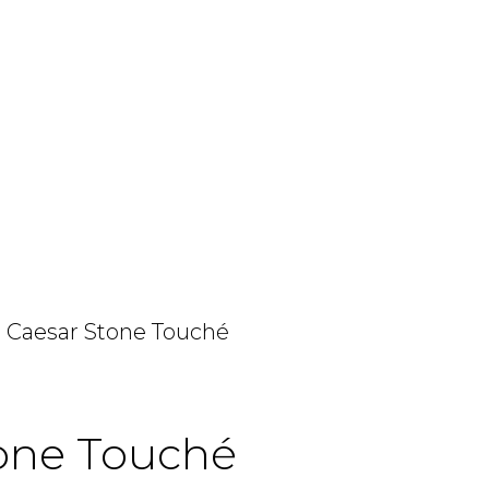
o Caesar Stone Touché
tone Touché