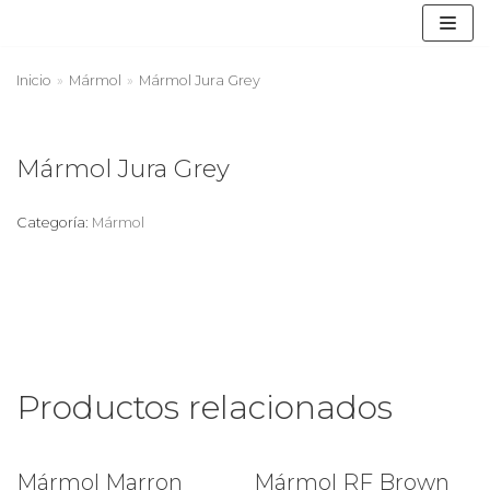
Saltar
Inicio
»
Mármol
»
Mármol Jura Grey
al
contenido
Mármol Jura Grey
Categoría:
Mármol
Productos relacionados
Mármol Marron
Mármol RF Brown