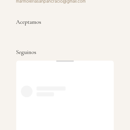
marmoleriasanpancracio@gmail.com
Aceptamos
Seguinos