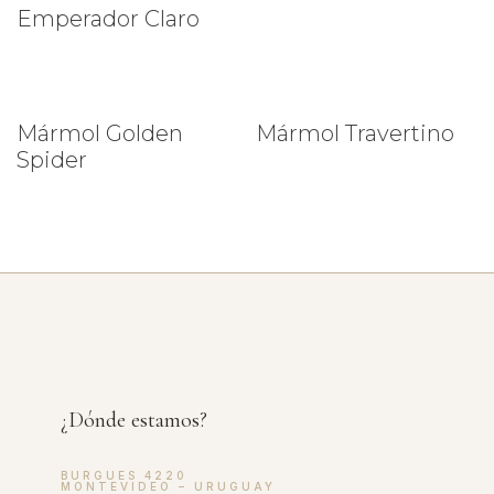
Emperador Claro
Mármol Golden
Mármol Travertino
Spider
¿Dónde estamos?
BURGUES 4220
MONTEVIDEO – URUGUAY